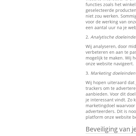
functies zoals het wink
geselecteerde producten
niet zou werken. Sommig
voor de werking van onze
een aantal uur na je w
2.
Analytische doeleinde
Wij analyseren, door mi
verbeteren en aan te pa
mogelijk te maken. Wij h
onze website navigeert.
3.
Marketing doeleinden
Wij hopen uiteraard dat 
trackers om te advertere
aanbieden. Voor dit doe
je interessant vindt. Z
marketingdoel waarvoor w
adverteerders. Dit is no
platform onze website be
Beveiliging van 