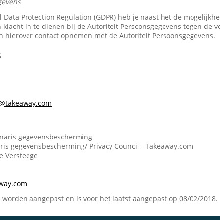
gevens
Data Protection Regulation (GDPR) heb je naast het de mogelijkheid 
 klacht in te dienen bij de Autoriteit Persoonsgegevens tegen de v
n hierover contact opnemen met de Autoriteit Persoonsgegevens.
s
s@takeaway.com
onaris gegevensbescherming
ris gegevensbescherming/ Privacy Council - Takeaway.com
ie Versteege
m
away.com
n worden aangepast en is voor het laatst aangepast op 08/02/2018.