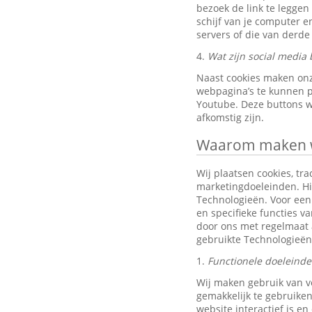
bezoek de link te leggen
schijf van je computer 
servers of die van derde 
4.
Wat zijn social media 
Naast cookies maken onz
webpagina’s te kunnen pr
Youtube. Deze buttons w
afkomstig zijn.
Waarom maken wi
Wij plaatsen cookies, tra
marketingdoeleinden. Hi
Technologieën. Voor een 
en specifieke functies v
door ons met regelmaat 
gebruikte Technologieën
1.
Functionele doeleind
Wij maken gebruik van v
gemakkelijk te gebruiken
website interactief is e