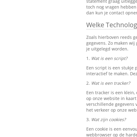
statement graag uitlegg
toch nog vragen hebben 
dan kun je contact opn
Welke Technolog
Zoals hierboven reeds g
gegevens. Zo maken wij g
je uitgelegd worden.
1.
Wat is een script?
Een script is een stukj
interactief te maken. D
2.
Wat is een tracker?
Een tracker is een klein
op onze website in kaart
verschillende gegevens v
het verkeer op onze webs
3.
Wat zijn cookies?
Een cookie is een eenvo
webbrowser op de harde 