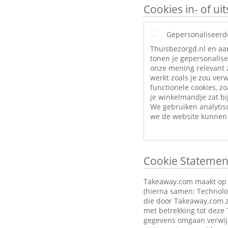
Cookies in- of u
Gepersonaliseerd
Thuisbezorgd.nl en aa
tonen je gepersonalise
onze mening relevant z
werkt zoals je zou ve
functionele cookies, zo
je winkelmandje zat bij
We gebruiken analytis
we de website kunnen 
Cookie Statemen
Takeaway.com maakt op zi
(hierna samen: Technolog
die door Takeaway.com z
met betrekking tot deze
gegevens omgaan verwijz