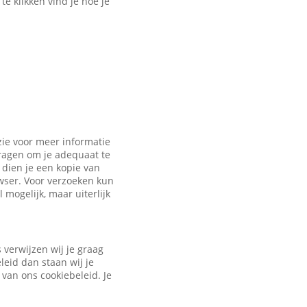
e klikken vind je hoe je
zie voor meer informatie
vragen om je adequaat te
dien je een kopie van
owser. Voor verzoeken kun
 mogelijk, maar uiterlijk
verwijzen wij je graag
leid dan staan wij je
 van ons cookiebeleid. Je